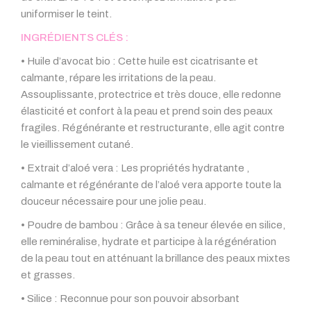
uniformiser le teint.
INGRÉDIENTS CLÉS :
• Huile d’avocat bio : Cette huile est cicatrisante et
calmante, répare les irritations de la peau.
Assouplissante, protectrice et très douce, elle redonne
élasticité et confort à la peau et prend soin des peaux
fragiles. Régénérante et restructurante, elle agit contre
le vieillissement cutané.
• Extrait d’aloé vera : Les propriétés hydratante ,
calmante et régénérante de l’aloé vera apporte toute la
douceur nécessaire pour une jolie peau.
• Poudre de bambou : Grâce à sa teneur élevée en silice,
elle reminéralise, hydrate et participe à la régénération
de la peau tout en atténuant la brillance des peaux mixtes
et grasses.
• Silice : Reconnue pour son pouvoir absorbant