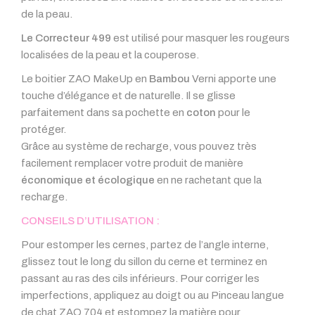
de la peau.
Le Correcteur 499
est utilisé pour masquer les rougeurs
localisées de la peau et la couperose.
Le boitier ZAO MakeUp en
Bambou
Verni apporte une
touche d’élégance et de naturelle. Il se glisse
parfaitement dans sa pochette en
coton
pour le
protéger.
Grâce au système de recharge, vous pouvez très
facilement remplacer votre produit de manière
économique et écologique
en ne rachetant que la
recharge.
CONSEILS D’UTILISATION :
Pour estomper les cernes, partez de l’angle interne,
glissez tout le long du sillon du cerne et terminez en
passant au ras des cils inférieurs. Pour corriger les
imperfections, appliquez au doigt ou au Pinceau langue
de chat ZAO 704 et estompez la matière pour