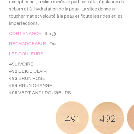
exceptionnel, la silice minérale participe à la régulation du
sébum et à l’hydratation de la peau. La silice donne un
toucher mat et velouté à la peau et floute les rides et les
imperfections.
CONTENANCE :
3,5 gr
RECHARGEABLE :
Oui
LES COULEURS :
491
IVOIRE
492
BEIGE CLAIR
493
BRUN ROSE
494
BRUN ORANGE
499
VERT ANTI-ROUGEURS