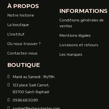
À PROPOS
INFORMATIONS
Notre histoire
Conditions générales de
La boutique
ventes
L'institut
Mentions légales
Où nous trouver ?
Livraisons et retours
Contactez-nous
Les marques
BOUTIQUE
Mardi au Samedi : 9h/19h
123 place Sadi Carnot,
83700 Saint-Raphaël
09.86.68.50.89
sophie@lesbeautesbio.com