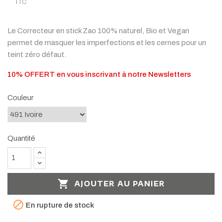
TTC
Le Correcteur en stick Zao 100% naturel, Bio et Vegan
permet de masquer les imperfections et les cernes pour un
teint zéro défaut.
10% OFFERT en vous inscrivant à notre Newsletters
Couleur
Quantité

AJOUTER AU PANIER

En rupture de stock