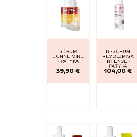
SÉRUM
BI-SÉRUM
BONNE MINE
REVOLUMISA
- PATYKA
INTENSE -
PATYKA
39,90 €
104,00 €
Prix
Prix