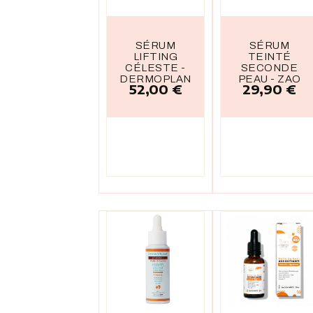
SÉRUM
SÉRUM
LIFTING
TEINTÉ
CÉLESTE -
SECONDE
DERMOPLANT
PEAU - ZAO
52,00 €
29,90 €
Prix
Prix