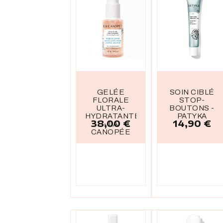
GELÉE
SOIN CIBLÉ
FLORALE
STOP-
ULTRA-
BOUTONS -
HYDRATANTE
PATYKA
38,00 €
14,90 €
Prix
Prix
- LA
CANOPÉE