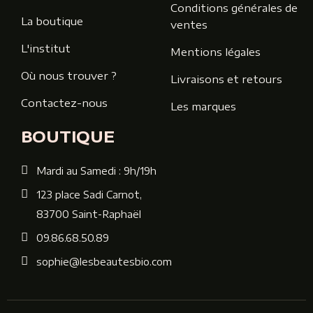
Conditions générales de
La boutique
ventes
L'institut
Mentions légales
Où nous trouver ?
Livraisons et retours
Contactez-nous
Les marques
BOUTIQUE
Mardi au Samedi : 9h/19h
123 place Sadi Carnot,
83700 Saint-Raphaël
09.86.68.50.89
sophie@lesbeautesbio.com