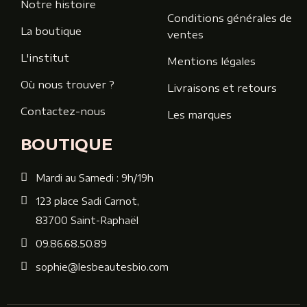
Notre histoire
Conditions générales de
La boutique
ventes
L'institut
Mentions légales
Où nous trouver ?
Livraisons et retours
Contactez-nous
Les marques
BOUTIQUE
Mardi au Samedi : 9h/19h
123 place Sadi Carnot,
83700 Saint-Raphaël
09.86.68.50.89
sophie@lesbeautesbio.com