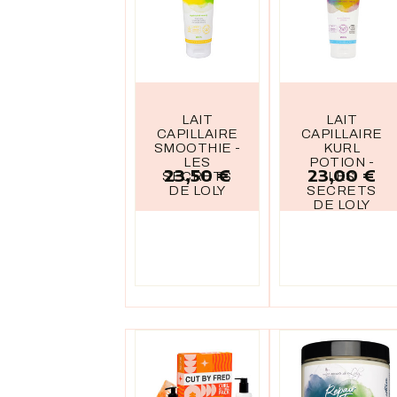
LAIT
LAIT
CAPILLAIRE
CAPILLAIRE
SMOOTHIE -
KURL
LES
POTION -
23,50 €
23,00 €
Prix
Prix
SECRETS
LES
DE LOLY
SECRETS
DE LOLY