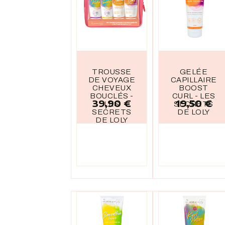
TROUSSE
GELÉE
DE VOYAGE
CAPILLAIRE
CHEVEUX
BOOST
BOUCLÉS -
CURL - LES
39,90 €
19,50 €
Prix
Prix
LES
SECRETS
SECRETS
DE LOLY
DE LOLY