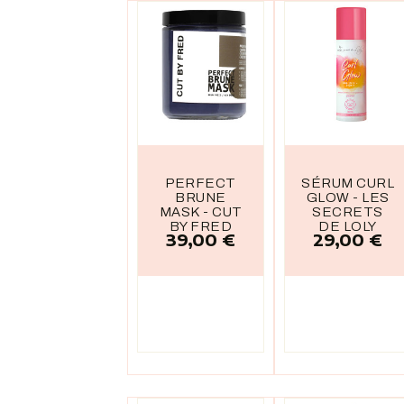
PERFECT
SÉRUM CURL
BRUNE
GLOW - LES
MASK - CUT
SECRETS
BY FRED
DE LOLY
39,00 €
29,00 €
Prix
Prix