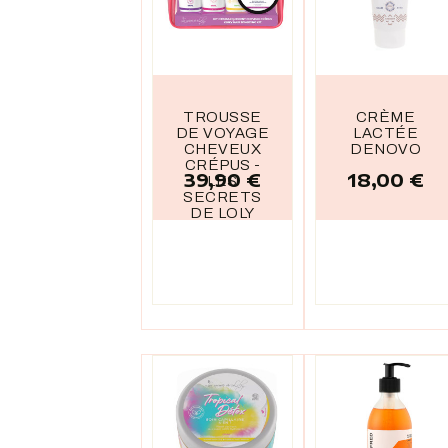
TROUSSE
CRÈME
DE VOYAGE
LACTÉE
CHEVEUX
DENOVO
CRÉPUS -
39,90 €
18,00 €
Prix
Prix
LES
SECRETS
DE LOLY