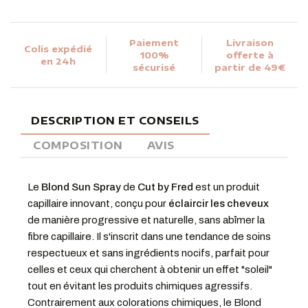
Paiement
Livraison
Colis expédié
100%
offerte à
en 24h
sécurisé
partir de 49€
DESCRIPTION ET CONSEILS
COMPOSITION
AVIS
Le
Blond Sun Spray
de
Cut by Fred
est un produit
capillaire innovant, conçu pour
éclaircir les cheveux
de manière progressive et naturelle, sans abîmer la
fibre capillaire. Il s'inscrit dans une tendance de soins
respectueux et sans ingrédients nocifs, parfait pour
celles et ceux qui cherchent à obtenir un effet "soleil"
tout en évitant les produits chimiques agressifs.
Contrairement aux colorations chimiques, le Blond