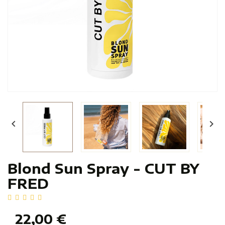


Blond Sun Spray - CUT BY
FRED
22,00 €