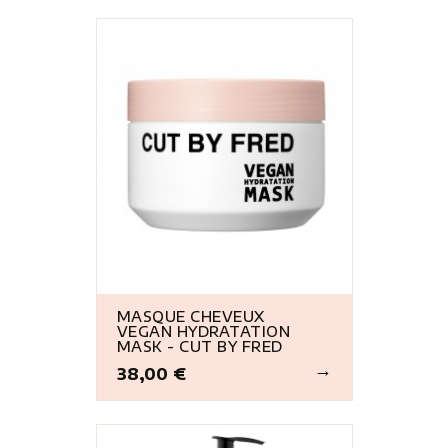
MASQUE CHEVEUX
VEGAN HYDRATATION
MASK - CUT BY FRED
38,00 €
Prix