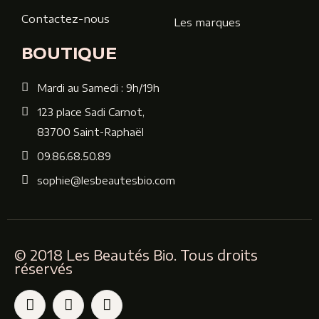
Contactez-nous
Les marques
BOUTIQUE
Mardi au Samedi : 9h/19h
123 place Sadi Carnot,
83700 Saint-Raphaël
09.86.68.50.89
sophie@lesbeautesbio.com
© 2018 Les Beautés Bio. Tous droits
réservés