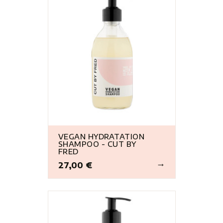
VEGAN HYDRATATION
SHAMPOO - CUT BY
FRED
27,00 €
Prix