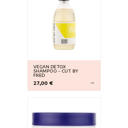
VEGAN DETOX
SHAMPOO - CUT BY
FRED
27,00 €
Prix