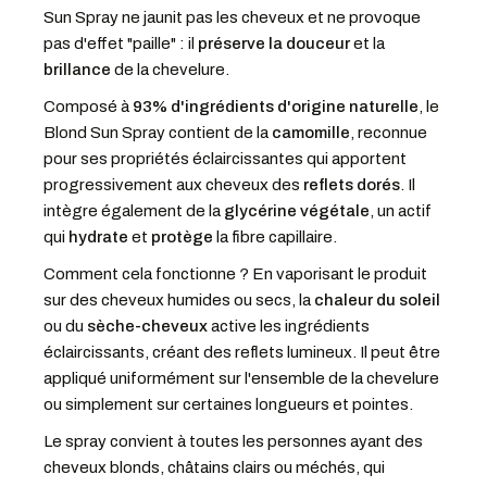
Sun Spray ne jaunit pas les cheveux et ne provoque
pas d'effet "paille" : il
préserve la douceur
et la
brillance
de la chevelure.
Composé à
93% d'ingrédients d'origine naturelle
, le
Blond Sun Spray contient de la
camomille
, reconnue
pour ses propriétés éclaircissantes qui apportent
progressivement aux cheveux des
reflets dorés
. Il
intègre également de la
glycérine végétale
, un actif
qui
hydrate
et
protège
la fibre capillaire.
Comment cela fonctionne ? En vaporisant le produit
sur des cheveux humides ou secs, la
chaleur du soleil
ou du
sèche-cheveux
active les ingrédients
éclaircissants, créant des reflets lumineux. Il peut être
appliqué uniformément sur l'ensemble de la chevelure
ou simplement sur certaines longueurs et pointes.
Le spray convient à toutes les personnes ayant des
cheveux blonds, châtains clairs ou méchés, qui