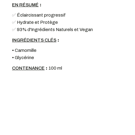
:
EN RÉSUMÉ
✅
Éclaircissant progressif
✅
Hydrate et Protège
✅
93% d'Ingrédients Naturels et Vegan
:
INGRÉDIENTS CLÉS
•
Camomille
•
Glycérine
:
CONTENANCE
100 ml