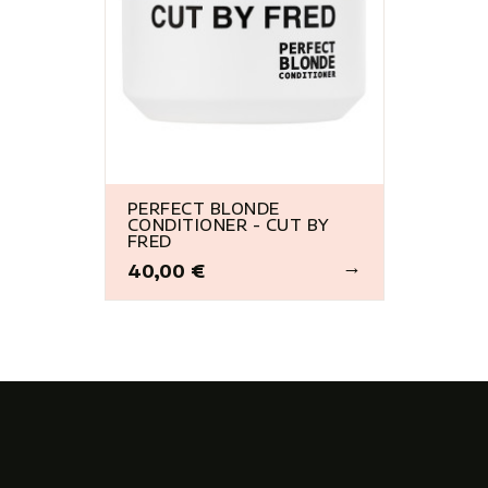
PERFECT BLONDE
CONDITIONER - CUT BY
FRED
40,00 €
Prix