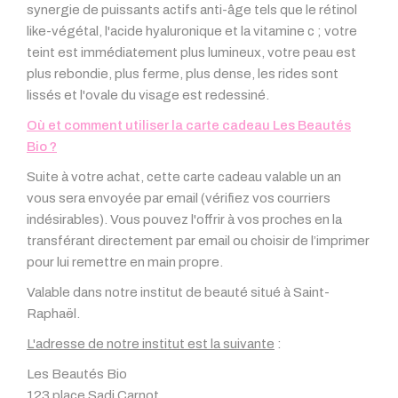
synergie de puissants actifs anti-âge tels que le rétinol
like-végétal, l'acide hyaluronique et la vitamine c ; votre
teint est immédiatement plus lumineux, votre peau est
plus rebondie, plus ferme, plus dense, les rides sont
lissés et l'ovale du visage est redessiné.
Où et comment utiliser la carte cadeau Les Beautés
Bio ?
Suite à votre achat, cette carte cadeau valable un an
vous sera envoyée par email (vérifiez vos courriers
indésirables). Vous pouvez l'offrir à vos proches en la
transférant directement par email ou choisir de l’imprimer
pour lui remettre en main propre.
Valable dans notre institut de beauté situé à Saint-
Raphaël.
L'adresse de notre institut est la suivante
:
Les Beautés Bio
123 place Sadi Carnot