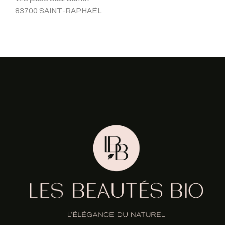
83700 SAINT-RAPHAËL