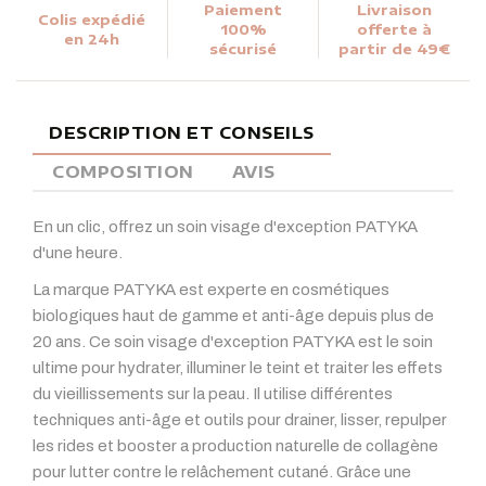
Paiement
Livraison
Colis expédié
100%
offerte à
en 24h
sécurisé
partir de 49€
DESCRIPTION ET CONSEILS
COMPOSITION
AVIS
En un clic, offrez un soin visage d'exception PATYKA
d'une heure.
La marque PATYKA est experte en cosmétiques
biologiques haut de gamme et anti-âge depuis plus de
20 ans. Ce soin visage d'exception PATYKA est le soin
ultime pour hydrater, illuminer le teint et traiter les effets
du vieillissements sur la peau. Il utilise différentes
techniques anti-âge et outils pour drainer, lisser, repulper
les rides et booster a production naturelle de collagène
pour lutter contre le relâchement cutané. Grâce une