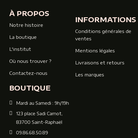
À PROPOS
INFORMATIONS
Notre histoire
Conditions générales de
La boutique
ventes
L'institut
Mentions légales
Où nous trouver ?
Livraisons et retours
Contactez-nous
Les marques
BOUTIQUE
Mardi au Samedi : 9h/19h
123 place Sadi Carnot,
83700 Saint-Raphaël
09.86.68.50.89