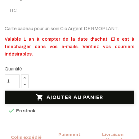
TTC
Carte cadeau pour un soin Cic Argent DERMOPLANT.
Valable 1 an à compter de la date d'achat. Elle est à
télécharger dans vos e-mails.
Vé
rifiez vos courriers
indésirables.
Quantité

AJOUTER AU PANIER

En stock
Paiement
Livraison
Colis expédié