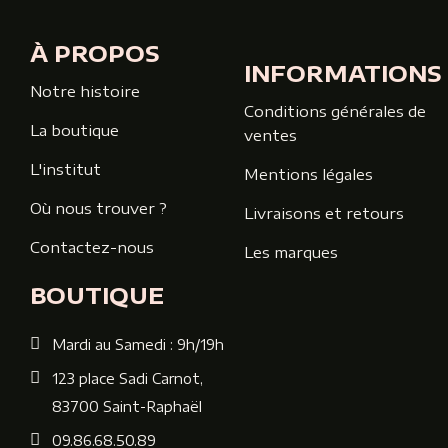
À PROPOS
INFORMATIONS
Notre histoire
Conditions générales de
La boutique
ventes
L'institut
Mentions légales
Où nous trouver ?
Livraisons et retours
Contactez-nous
Les marques
BOUTIQUE
Mardi au Samedi : 9h/19h
123 place Sadi Carnot,
83700 Saint-Raphaël
09.86.68.50.89