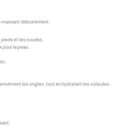
en massant délicatement.
pieds et les coudes.
x pour la peau.
in.
 intensément les ongles, tout en hydratant les cuticules.
isant.