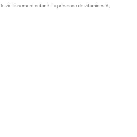
e le vieillissement cutané. La présence de vitamines A,