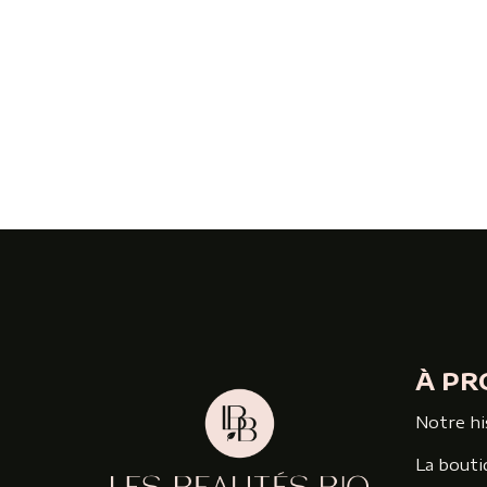
À PR
Notre hi
La bouti