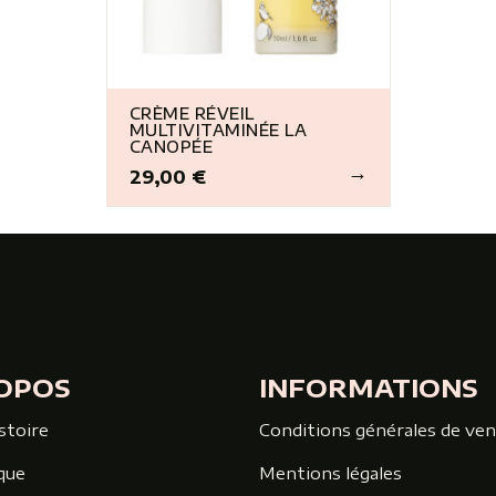
CRÈME RÉVEIL
MULTIVITAMINÉE LA
CANOPÉE
29,00 €
Prix
OPOS
INFORMATIONS
stoire
Conditions générales de ve
que
Mentions légales