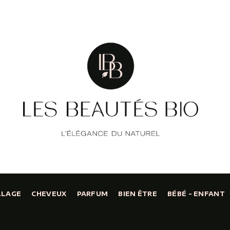
LLAGE
CHEVEUX
PARFUM
BIEN ÊTRE
BÉBÉ - ENFANT