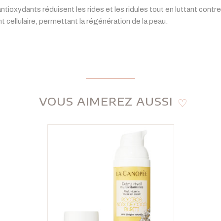
ntioxydants réduisent les rides et les ridules tout en luttant contr
 cellulaire, permettant la régénération de la peau.