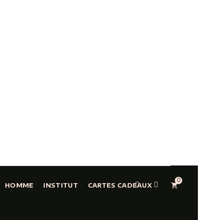
0
shopping_cart
HOMME
INSTITUT
CARTES CADEAUX