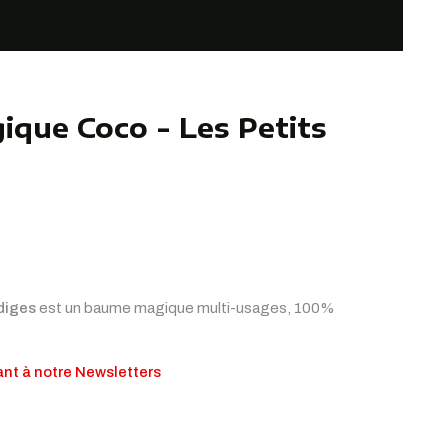
que Coco - Les Petits
diges
est un baume magique multi-usages, 100%
nt à notre Newsletters