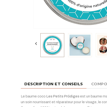

DESCRIPTION ET CONSEILS
COMPO
Le baume coco
Les Petits Prödiges
est un baume mag
un soin nourrissant et réparateur pour le visage, le c