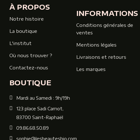
À PROPOS
INFORMATIONS
Notre histoire
Conditions générales de
La boutique
ventes
L'institut
Mentions légales
Où nous trouver ?
Livraisons et retours
Contactez-nous
Les marques
BOUTIQUE
Mardi au Samedi : 9h/19h
123 place Sadi Carnot,
83700 Saint-Raphaël
09.86.68.50.89
sophie@lesbeautesbio.com