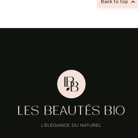

Back to top