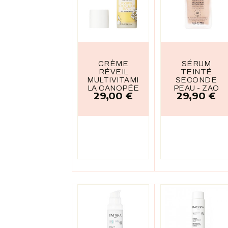
CRÈME
SÉRUM
RÉVEIL
TEINTÉ
MULTIVITAMINÉE
SECONDE
LA CANOPÉE
PEAU - ZAO
29,00 €
29,90 €
Prix
Prix