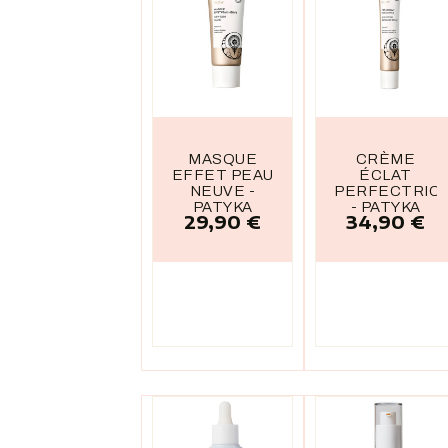
MASQUE
CRÈME
EFFET PEAU
ÉCLAT
NEUVE -
PERFECTRIC
PATYKA
- PATYKA
29,90 €
34,90 €
Prix
Prix