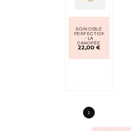
SOIN CIBLÉ
PERFECTION
- LA
CANOPÉE
22,00 €
Prix
1