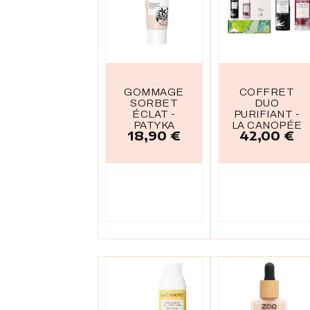
GOMMAGE
COFFRET
SORBET
DUO
ÉCLAT -
PURIFIANT -
PATYKA
LA CANOPÉE
18,90 €
42,00 €
Prix
Prix