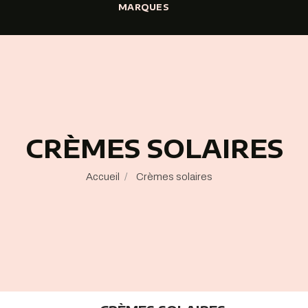
MARQUES
CRÈMES SOLAIRES
Accueil
Crèmes solaires