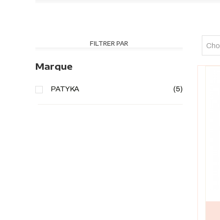
FILTRER PAR
Choi
Marque
PATYKA
(5)