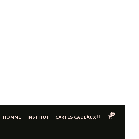
0
shopping_cart
HOMME
INSTITUT
CARTES CADEAUX