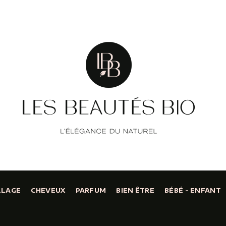
LLAGE
CHEVEUX
PARFUM
BIEN ÊTRE
BÉBÉ - ENFANT