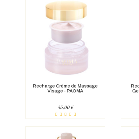
Recharge Crème de Massage
Rec
Visage - PAOMA
Ge
Prix
45,00 €