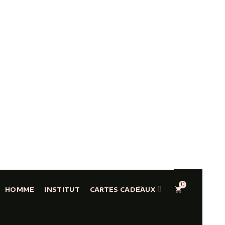
0
shopping_cart
HOMME
INSTITUT
CARTES CADEAUX