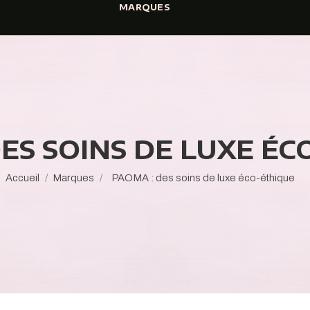
MARQUES
ES SOINS DE LUXE É
Accueil
Marques
PAOMA : des soins de luxe éco-éthique