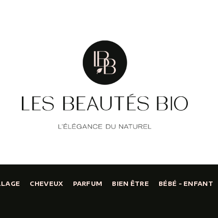
LLAGE
CHEVEUX
PARFUM
BIEN ÊTRE
BÉBÉ - ENFANT