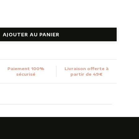
AJOUTER AU PANIER
Paiement 100%
Livraison offerte à
sécurisé
partir de 49€