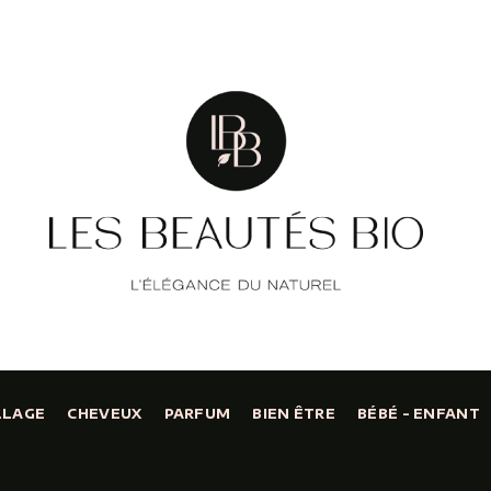
LLAGE
CHEVEUX
PARFUM
BIEN ÊTRE
BÉBÉ - ENFANT