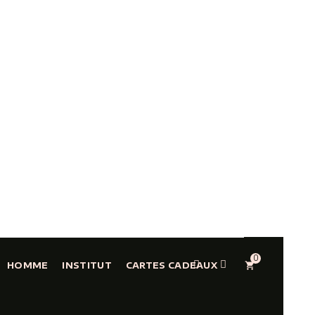
0
shopping_cart
HOMME
INSTITUT
CARTES CADEAUX