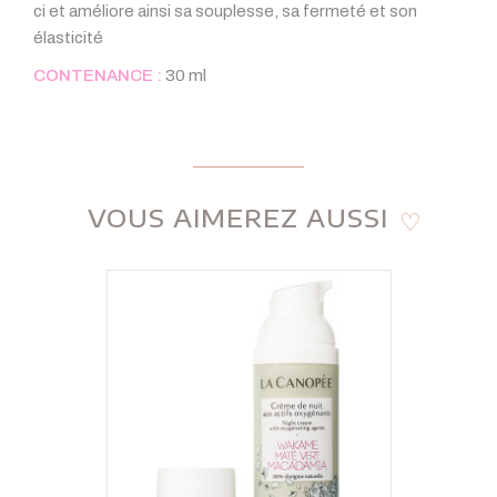
ci et améliore ainsi sa souplesse, sa fermeté et son
élasticité
CONTENANCE :
30 ml