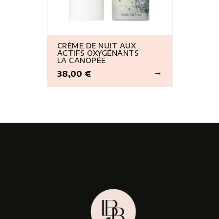
CRÈME DE NUIT AUX
ACTIFS OXYGÉNANTS
LA CANOPÉE
38,00 €
Prix