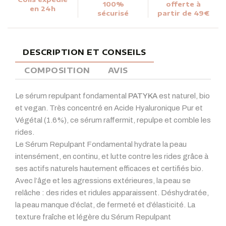
100%
offerte à
en 24h
sécurisé
partir de 49€
DESCRIPTION ET CONSEILS
COMPOSITION
AVIS
Le sérum repulpant fondamental
PATYKA
est naturel, bio
et vegan. Très concentré en Acide Hyaluronique Pur et
Végétal (1.6%), ce sérum raffermit, repulpe et comble les
rides.
Le Sérum Repulpant Fondamental hydrate la peau
intensément, en continu, et lutte contre les rides grâce à
ses actifs naturels hautement efficaces et certifiés bio.
Avec l’âge et les agressions extérieures, la peau se
relâche : des rides et ridules apparaissent. Déshydratée,
la peau manque d’éclat, de fermeté et d’élasticité. La
texture fraîche et légère du Sérum Repulpant