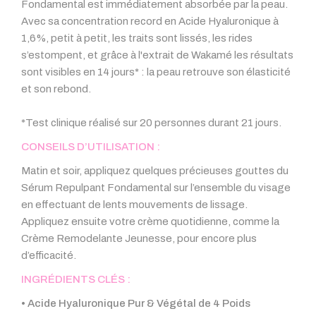
Fondamental est immédiatement absorbée par la peau.
Avec sa concentration record en Acide Hyaluronique à
1,6%, petit à petit, les traits sont lissés, les rides
s’estompent, et grâce à l'extrait de Wakamé les résultats
sont visibles en 14 jours* : la peau retrouve son élasticité
et son rebond.
*Test clinique réalisé sur 20 personnes durant 21 jours.
CONSEILS D’UTILISATION :
Matin et soir, appliquez quelques précieuses gouttes du
Sérum Repulpant Fondamental sur l’ensemble du visage
en effectuant de lents mouvements de lissage.
Appliquez ensuite votre crème quotidienne, comme la
Crème Remodelante Jeunesse, pour encore plus
d’efficacité.
INGRÉDIENTS CLÉS :
• Acide Hyaluronique Pur & Végétal de 4 Poids