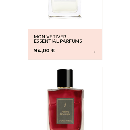
MON VETIVER -
ESSENTIAL PARFUMS
94,00 €
Prix