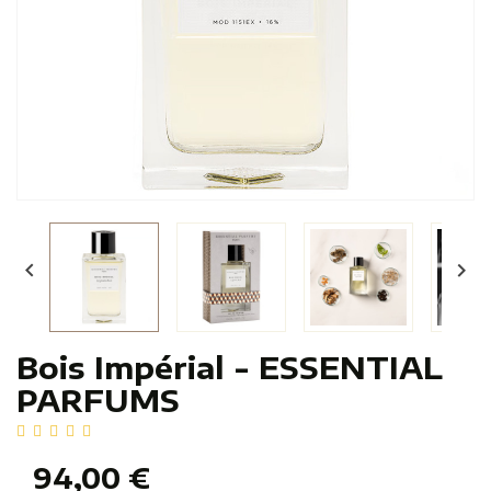


Bois Impérial - ESSENTIAL
PARFUMS
94,00 €