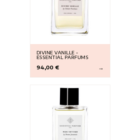
DIVINE VANILLE -
ESSENTIAL PARFUMS
94,00 €
Prix