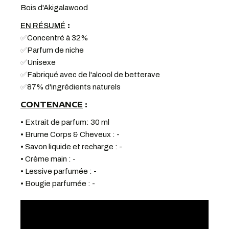
Bois d'Akigalawood
:
EN RÉSUMÉ
✅
Concentré à 32%
✅
Parfum de niche
✅
Unisexe
✅
Fabriqué avec de l'alcool de betterave
✅
87% d'ingrédients naturels
CONTENANCE
:
• Extrait de parfum: 30 ml
• Brume Corps & Cheveux : -
• Savon liquide et recharge : -
• Crème main : -
• Lessive parfumée : -
• Bougie parfumée : -