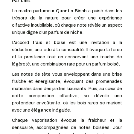
Parfums
.
Le maitre parfumeur
Quentin Bisch
a puisé dans les
trésors de la nature pour créer une expérience
olfactive inoubliable, où chaque note révèle un aspect
unique digne d'un
parfum de niche
.
L'accord
frais
et
boisé
est une invitation à la
séduction, une ode à la
sensualité
. Il évoque la force
et la prestance tout en conservant une touche de
légèreté, une combinaison rare pour un parfum boisé.
Les notes de tête vous enveloppent dans une brise
fraîche et énergisante, évoquant des promenades
matinales dans des jardins luxuriants. Puis, au cœur de
cette composition olfactive, se dévoile une
profondeur envoûtante, où les bois rares se marient
avec une
élégance
inégalée.
Chaque vaporisation évoque la fraîcheur et la
sensualité, accompagnées de notes boisées. Jour