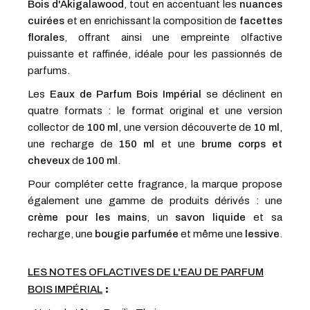
Bois d'Akigalawood
, tout en accentuant les
nuances
cuirées
et en enrichissant la composition de
facettes
florales
, offrant ainsi une empreinte olfactive
puissante et raffinée, idéale pour les passionnés de
parfums.
Les
Eaux de Parfum Bois Impérial
se déclinent en
quatre formats : le format original et une version
collector de
100 ml
, une version découverte de
10 ml
,
une recharge de
150 ml
et une
brume corps et
cheveux
de
100 ml
.
Pour compléter cette fragrance, la marque propose
également une gamme de produits dérivés : une
crème pour les mains
, un
savon liquide
et sa
recharge, une
bougie parfumée
et même une
lessive
.
LES NOTES OFLACTIVES DE L'EAU DE PARFUM
:
BOIS IMPÉRIAL