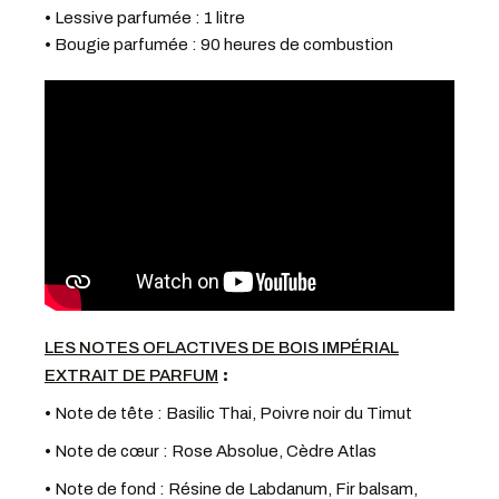
• Lessive parfumée : 1 litre
• Bougie parfumée : 90 heures de combustion
LES NOTES OFLACTIVES DE BOIS IMPÉRIAL
:
EXTRAIT DE PARFUM
• Note de tête : Basilic Thai, Poivre noir du Timut
• Note de cœur : Rose Absolue, Cèdre Atlas
• Note de fond : Résine de Labdanum, Fir balsam,