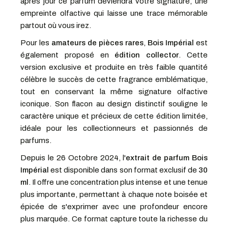
après jour ce parfum deviendra votre signature, une
empreinte olfactive qui laisse une trace mémorable
partout où vous irez.
Pour les
amateurs de pièces rares
,
Bois Impérial
est
également proposé en
édition collector
. Cette
version exclusive et produite en très faible quantité
célèbre le succès de cette fragrance emblématique,
tout en conservant la même signature olfactive
iconique. Son flacon au design distinctif souligne le
caractère unique et précieux de cette édition limitée,
idéale pour les collectionneurs et passionnés de
parfums.
Depuis le 26 Octobre 2024, l'
extrait de parfum Bois
Impérial
est disponible dans son format exclusif de
30
ml
. Il offre une concentration plus intense et une tenue
plus importante, permettant à chaque note boisée et
épicée de s'exprimer avec une profondeur encore
plus marquée. Ce format capture toute la richesse du