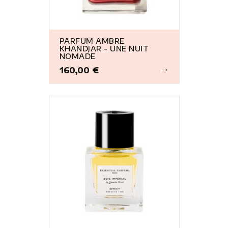
PARFUM AMBRE
KHANDJAR - UNE NUIT
NOMADE
160,00 €
Prix