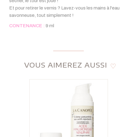
sécher, le tour est joué !
Et pour retirer le vernis ? Lavez-vous les mains à l'eau
savonneuse, tout simplement !
CONTENANCE :
9 ml