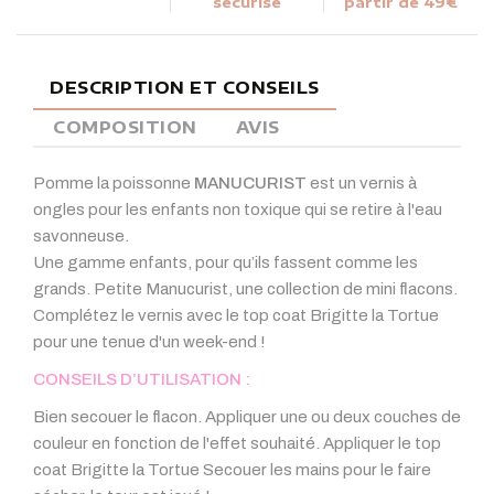
sécurisé
partir de 49€
DESCRIPTION ET CONSEILS
COMPOSITION
AVIS
Pomme la poissonne
MANUCURIST
est un vernis à
ongles pour les enfants non toxique qui se retire à l'eau
savonneuse.
Une gamme enfants, pour qu’ils fassent comme les
grands. Petite Manucurist, une collection de mini flacons.
Complétez le vernis avec le top coat Brigitte la Tortue
pour une tenue d'un week-end !
CONSEILS D’UTILISATION :
Bien secouer le flacon. Appliquer une ou deux couches de
couleur en fonction de l'effet souhaité. Appliquer le top
coat Brigitte la Tortue Secouer les mains pour le faire