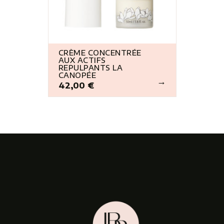
CRÈME CONCENTRÉE
AUX ACTIFS
REPULPANTS LA
CANOPÉE
42,00 €
Prix