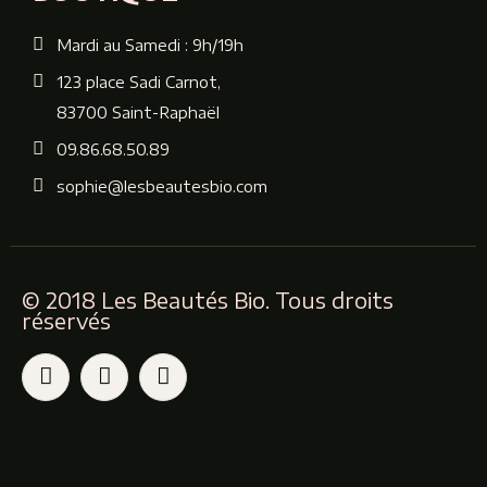
Mardi au Samedi : 9h/19h
123 place Sadi Carnot,
83700 Saint-Raphaël
09.86.68.50.89
sophie@lesbeautesbio.com
© 2018 Les Beautés Bio. Tous droits
réservés