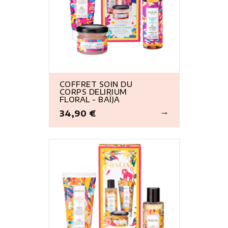
COFFRET SOIN DU
CORPS DELIRIUM
FLORAL - BAÏJA
34,90 €
Prix