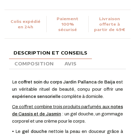
Paiement
Livraison
Colis expédié
100%
offerte à
en 24h
sécurisé
partir de 49€
DESCRIPTION ET CONSEILS
COMPOSITION
AVIS
Le
coffret soin du corps Jardin Pallanca
de
Baija
est
un véritable rituel de beauté, conçu pour offrir une
expérience sensorielle
complète à domicile.
Ce coffret combine trois produits parfumés aux
notes
de Cassis et de Jasmin
: un gel douche, un gommage
corporel et une crème pour le corps.
•
Le
gel douche
nettoie la peau en douceur grâce à