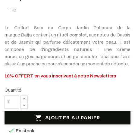
TTC
Le
Coffret Soin du Corps Jardin Pallanca
de la
marque
Baija
contient un
rituel complet
, aux notes de Cassis
et de Jasmin
qui parfume délicatement votre peau. Il est
composé de d'
ingrédients naturels
: une
crème
corps,
un
gommage corps
et un
gel douche
. Idéal pour faire
plaisir à un proche ou pour s'accorder un moment de détente.
10% OFFERT en vous inscrivant à notre Newsletters
Quantité

AJOUTER AU PANIER

En stock