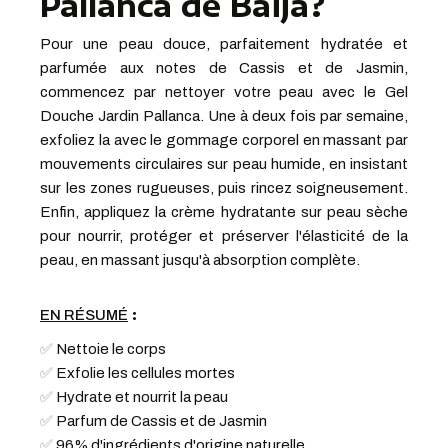
Pallanca de Baija?
Pour une peau douce, parfaitement hydratée et
parfumée aux notes de Cassis et de Jasmin,
commencez par nettoyer votre peau avec le Gel
Douche Jardin Pallanca. Une à deux fois par semaine,
exfoliez la avec le gommage corporel en massant par
mouvements circulaires sur peau humide, en insistant
sur les zones rugueuses, puis rincez soigneusement.
Enfin, appliquez la crème hydratante sur peau sèche
pour nourrir, protéger et préserver l'élasticité de la
peau, en massant jusqu'à absorption complète.
:
EN RÉSUMÉ
✅
Nettoie le corps
✅
Exfolie les cellules mortes
✅
Hydrate et nourrit la peau
✅
Parfum de Cassis et de Jasmin
✅
96% d'ingrédients d'origine naturelle