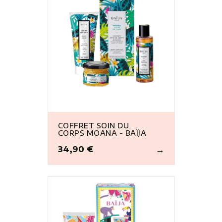
COFFRET SOIN DU
CORPS MOANA - BAÏJA
34,90 €
Prix