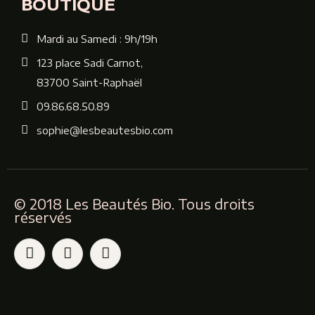
BOUTIQUE
Mardi au Samedi : 9h/19h
123 place Sadi Carnot,
83700 Saint-Raphaël
09.86.68.50.89
sophie@lesbeautesbio.com
© 2018 Les Beautés Bio. Tous droits
réservés