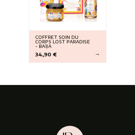
COFFRET SOIN DU
CORPS LOST PARADISE
- BAÏJA
34,90 €
Prix