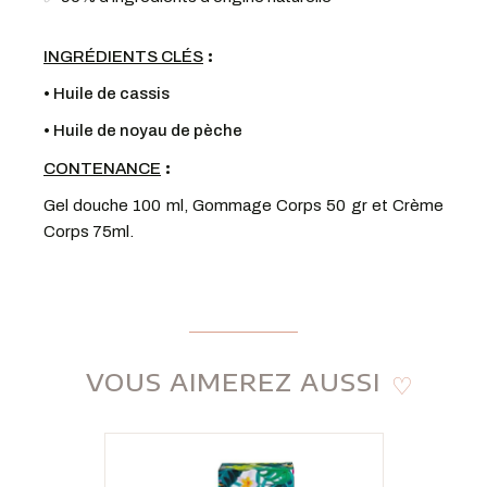
:
INGRÉDIENTS CLÉS
•
Huile de cassis
• Huile de noyau de pèche
:
CONTENANCE
Gel douche 100 ml, Gommage Corps 50 gr et Crème
Corps 75ml.