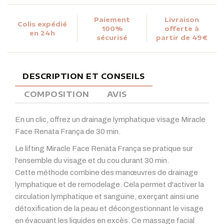
Paiement
Livraison
Colis expédié
100%
offerte à
en 24h
sécurisé
partir de 49€
DESCRIPTION ET CONSEILS
COMPOSITION
AVIS
En un clic, offrez un drainage lymphatique visage Miracle
Face Renata França de 30 min.
Le lifting Miracle Face Renata França se pratique sur
l'ensemble du visage et du cou durant 30 min.
Cette méthode combine des manœuvres de drainage
lymphatique et de remodelage. Cela permet d'activer la
circulation lymphatique et sanguine, exerçant ainsi une
détoxification de la peau et décongestionnant le visage
en évacuant les liquides en excès. Ce massage facial