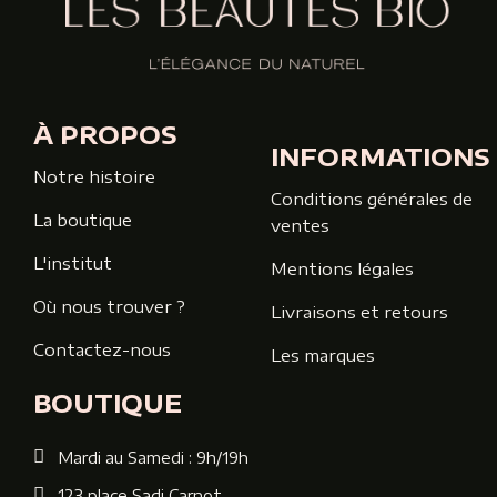
À PROPOS
INFORMATIONS
Notre histoire
Conditions générales de
La boutique
ventes
L'institut
Mentions légales
Où nous trouver ?
Livraisons et retours
Contactez-nous
Les marques
BOUTIQUE
Mardi au Samedi : 9h/19h
123 place Sadi Carnot,