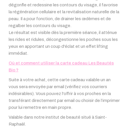
dégonfle et redessine les contours du visage, il favorise
la régénération cellulaire et la revitalisation naturelle de la
peau. Il a pour fonction, de drainer les œdèmes et de
regalber les contours du visage.
Le résultat est visible dès la première séance, il atténue
les rides et ridules, décongestionne les poches sous les
yeux en apportant un coup d'éclat et un effet lifting
immédiat.
Où et comment utiliser la carte cadeau Les Beautés
Bio ?
Suite à votre achat, cette carte cadeau valable un an
vous sera envoyée par email (vérifiez vos courriers
indésirables). Vous pouvez l'offrir à vos proches en la
transférant directement par email ou choisir de l’imprimer
pour lui remettre en main propre.
Valable dans notre institut de beauté situé à Saint-
Raphaël.