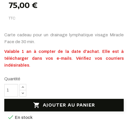
75,00 €
TTC
Carte cadeau pour un drainage lymphatique visage Miracle
Face de 30 min.
Valable 1 an à compter de la date d'achat. Elle est à
télécharger dans vos e-mails.
Vé
rifiez vos courriers
indésirables.
Quantité

AJOUTER AU PANIER

En stock