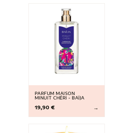
PARFUM MAISON
MINUIT CHÉRI - BAÏJA
19,90 €
Prix