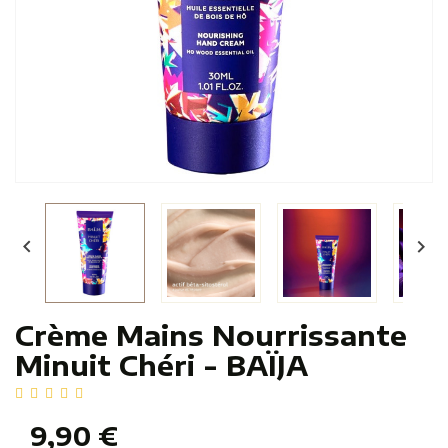


Crème Mains Nourrissante
Minuit Chéri - BAÏJA
9,90 €