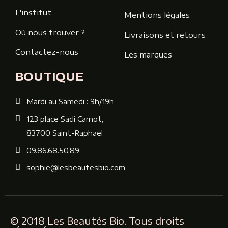
L'institut
Mentions légales
Où nous trouver ?
Livraisons et retours
Contactez-nous
Les marques
BOUTIQUE
Mardi au Samedi : 9h/19h
123 place Sadi Carnot,
83700 Saint-Raphaël
09.86.68.50.89
sophie@lesbeautesbio.com
© 2018 Les Beautés Bio. Tous droits