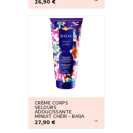
26,90 €
Prix
CRÈME CORPS
VELOURS
ADOUCISSANTE
MINUIT CHÉRI - BAÏJA
27,90 €
Prix