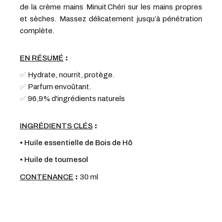
de la crème mains Minuit Chéri sur les mains propres
et sèches. Massez délicatement jusqu’à pénétration
complète.
:
EN RÉSUMÉ
✅
Hydrate, nourrit, protège.
✅
Parfum envoûtant.
✅
96,9% d'ingrédients naturels
:
INGRÉDIENTS CLÉS
• Huile essentielle de Bois de Hô
• Huile de tournesol
:
CONTENANCE
30 ml