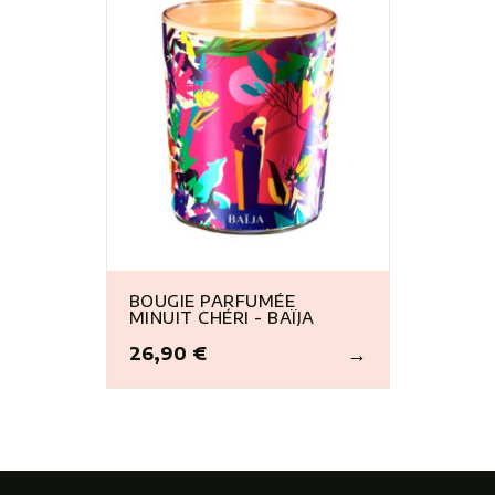
BOUGIE PARFUMÉE
MINUIT CHÉRI - BAÏJA
26,90 €
Prix